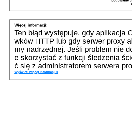
Logowanie u
Więcej informacji:
Ten błąd występuje, gdy aplikacja 
wków HTTP lub gdy serwer proxy a
my nadrzędnej. Jeśli problem nie d
e skorzystać z funkcji śledzenia ś
ć się z administratorem serwera pro
Wyświetl więcej informacji »