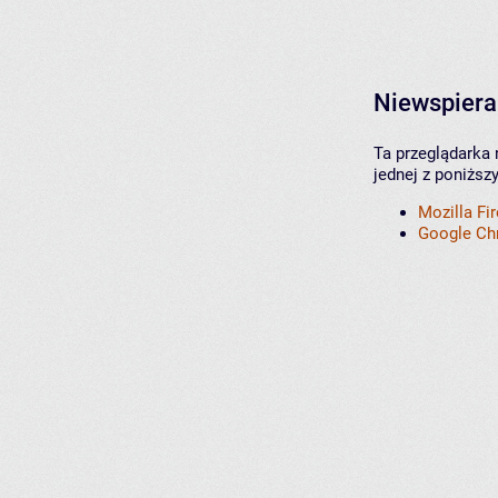
Niewspiera
Ta przeglądarka 
jednej z poniższ
Mozilla Fi
Google C