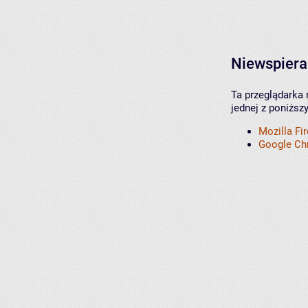
Niewspiera
Ta przeglądarka 
jednej z poniższ
Mozilla Fi
Google C