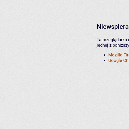
Niewspiera
Ta przeglądarka 
jednej z poniższ
Mozilla Fi
Google C