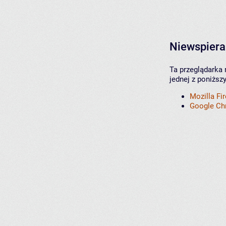
Niewspiera
Ta przeglądarka 
jednej z poniższ
Mozilla Fi
Google C