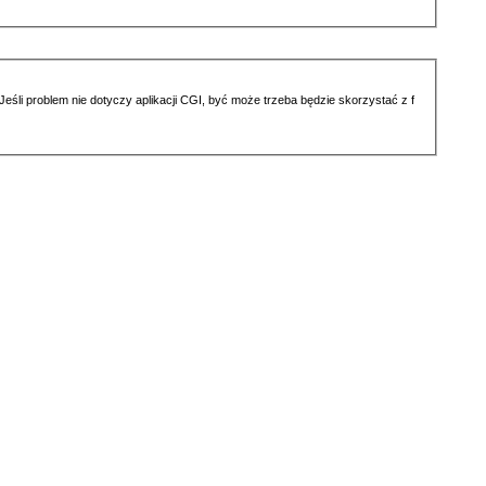
li problem nie dotyczy aplikacji CGI, być może trzeba będzie skorzystać z f