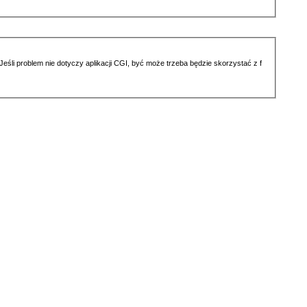
li problem nie dotyczy aplikacji CGI, być może trzeba będzie skorzystać z f