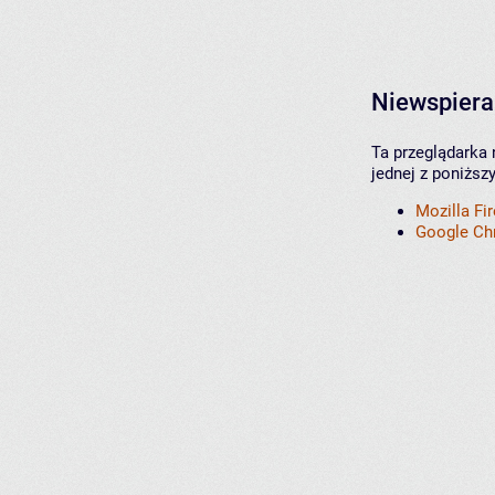
Niewspiera
Ta przeglądarka 
jednej z poniższ
Mozilla Fi
Google C