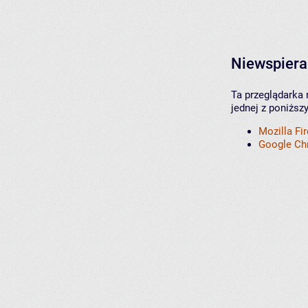
Niewspiera
Ta przeglądarka 
jednej z poniższ
Mozilla Fi
Google C