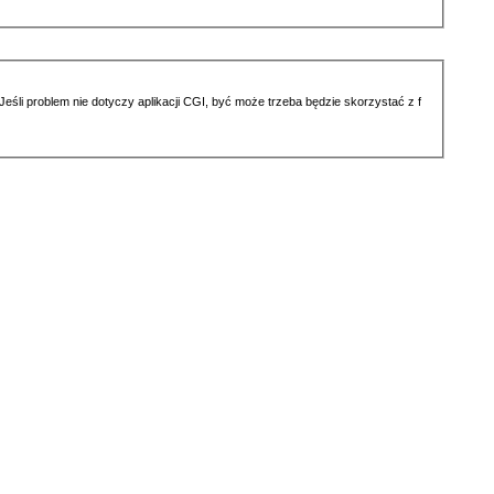
li problem nie dotyczy aplikacji CGI, być może trzeba będzie skorzystać z f