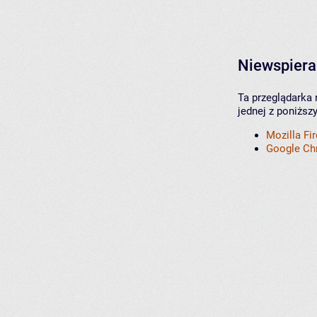
Niewspiera
Ta przeglądarka 
jednej z poniższ
Mozilla Fi
Google C