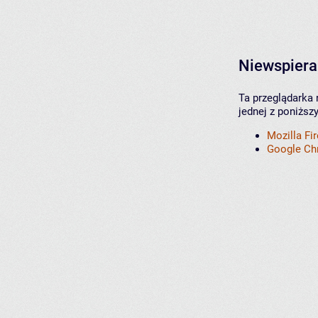
Niewspiera
Ta przeglądarka 
jednej z poniższ
Mozilla Fi
Google C