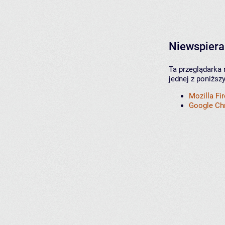
Niewspiera
Ta przeglądarka 
jednej z poniższ
Mozilla Fi
Google C