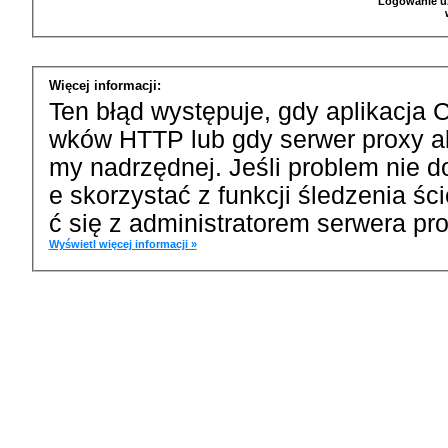
Logowanie u
Więcej informacji:
Ten błąd występuje, gdy aplikacja 
wków HTTP lub gdy serwer proxy a
my nadrzędnej. Jeśli problem nie d
e skorzystać z funkcji śledzenia ś
ć się z administratorem serwera pro
Wyświetl więcej informacji »