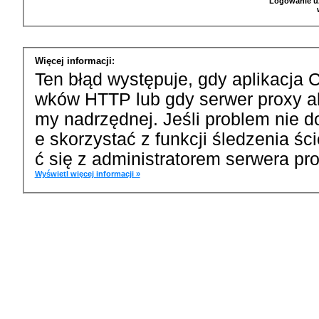
Logowanie u
Więcej informacji:
Ten błąd występuje, gdy aplikacja 
wków HTTP lub gdy serwer proxy a
my nadrzędnej. Jeśli problem nie d
e skorzystać z funkcji śledzenia ś
ć się z administratorem serwera pro
Wyświetl więcej informacji »