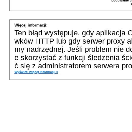
Logowanie u
Więcej informacji:
Ten błąd występuje, gdy aplikacja 
wków HTTP lub gdy serwer proxy a
my nadrzędnej. Jeśli problem nie d
e skorzystać z funkcji śledzenia ś
ć się z administratorem serwera pro
Wyświetl więcej informacji »