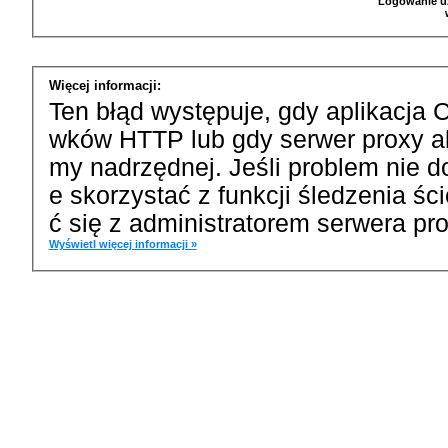
Logowanie u
Więcej informacji:
Ten błąd występuje, gdy aplikacja 
wków HTTP lub gdy serwer proxy a
my nadrzędnej. Jeśli problem nie d
e skorzystać z funkcji śledzenia ś
ć się z administratorem serwera pro
Wyświetl więcej informacji »