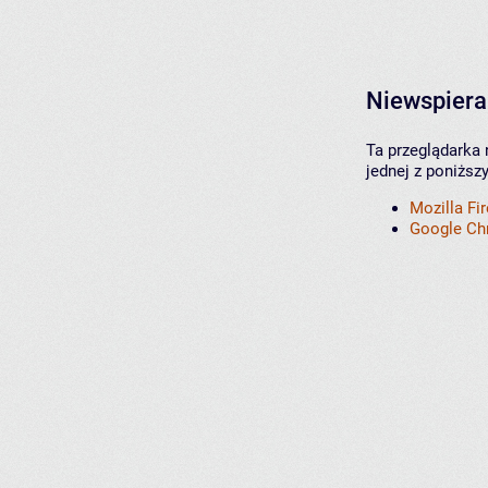
Niewspiera
Ta przeglądarka 
jednej z poniższ
Mozilla Fi
Google C