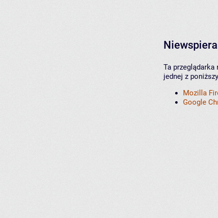
Niewspiera
Ta przeglądarka 
jednej z poniższ
Mozilla Fi
Google C