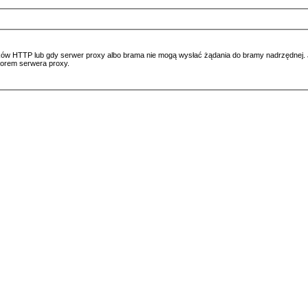
ów HTTP lub gdy serwer proxy albo brama nie mogą wysłać żądania do bramy nadrzędnej. Jeś
atorem serwera proxy.