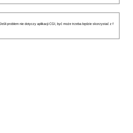
li problem nie dotyczy aplikacji CGI, być może trzeba będzie skorzystać z f