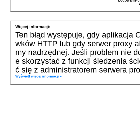
Logowanie u
Więcej informacji:
Ten błąd występuje, gdy aplikacja 
wków HTTP lub gdy serwer proxy a
my nadrzędnej. Jeśli problem nie d
e skorzystać z funkcji śledzenia ś
ć się z administratorem serwera pro
Wyświetl więcej informacji »