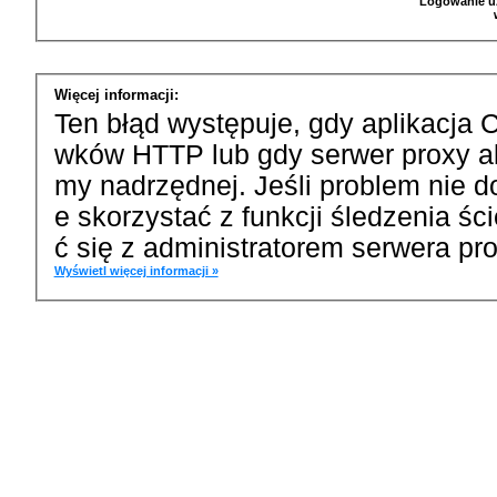
Logowanie u
Więcej informacji:
Ten błąd występuje, gdy aplikacja 
wków HTTP lub gdy serwer proxy a
my nadrzędnej. Jeśli problem nie d
e skorzystać z funkcji śledzenia ś
ć się z administratorem serwera pro
Wyświetl więcej informacji »