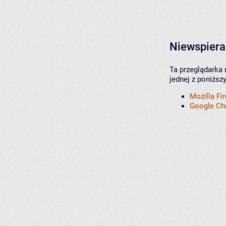
Niewspiera
Ta przeglądarka 
jednej z poniższ
Mozilla Fi
Google C