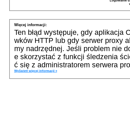
Logowanie u
Więcej informacji:
Ten błąd występuje, gdy aplikacja 
wków HTTP lub gdy serwer proxy a
my nadrzędnej. Jeśli problem nie d
e skorzystać z funkcji śledzenia ś
ć się z administratorem serwera pro
Wyświetl więcej informacji »