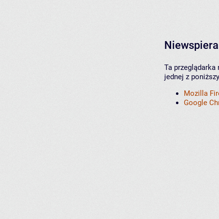
Niewspiera
Ta przeglądarka 
jednej z poniższ
Mozilla Fi
Google C