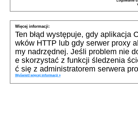
Logowanie u
Więcej informacji:
Ten błąd występuje, gdy aplikacja 
wków HTTP lub gdy serwer proxy a
my nadrzędnej. Jeśli problem nie d
e skorzystać z funkcji śledzenia ś
ć się z administratorem serwera pro
Wyświetl więcej informacji »