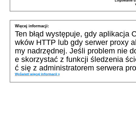
Logowanie u
Więcej informacji:
Ten błąd występuje, gdy aplikacja 
wków HTTP lub gdy serwer proxy a
my nadrzędnej. Jeśli problem nie d
e skorzystać z funkcji śledzenia ś
ć się z administratorem serwera pro
Wyświetl więcej informacji »