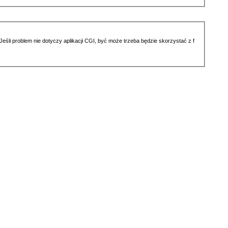
li problem nie dotyczy aplikacji CGI, być może trzeba będzie skorzystać z f