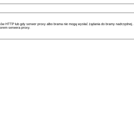
ów HTTP lub gdy serwer proxy albo brama nie mogą wysłać żądania do bramy nadrzędnej. Jeś
atorem serwera proxy.