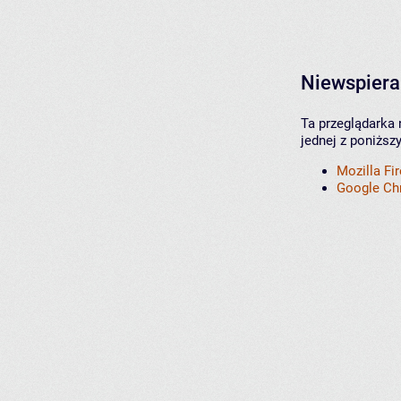
Niewspiera
Ta przeglądarka 
jednej z poniższ
Mozilla Fi
Google C