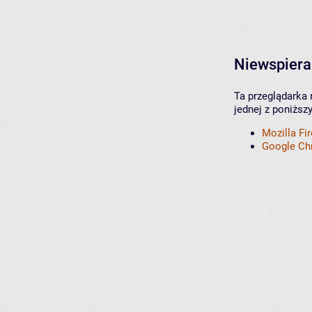
Niewspiera
Ta przeglądarka 
jednej z poniższ
Mozilla Fi
Google C