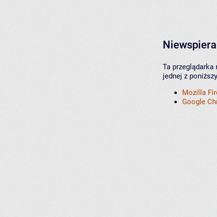
Niewspiera
Ta przeglądarka 
jednej z poniższ
Mozilla Fi
Google C