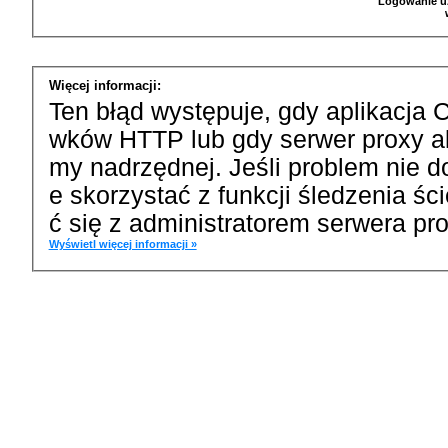
Logowanie u
Więcej informacji:
Ten błąd występuje, gdy aplikacja 
wków HTTP lub gdy serwer proxy a
my nadrzędnej. Jeśli problem nie d
e skorzystać z funkcji śledzenia ś
ć się z administratorem serwera pro
Wyświetl więcej informacji »