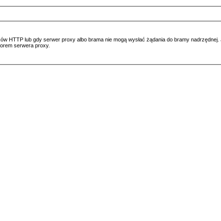
ów HTTP lub gdy serwer proxy albo brama nie mogą wysłać żądania do bramy nadrzędnej. Jeś
atorem serwera proxy.