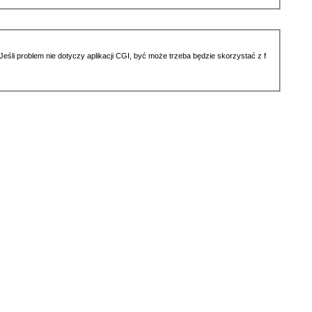
li problem nie dotyczy aplikacji CGI, być może trzeba będzie skorzystać z f