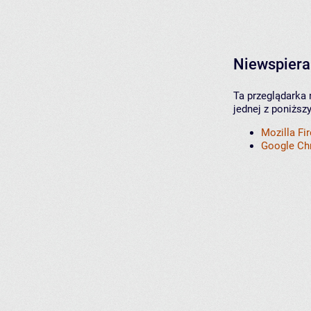
Niewspiera
Ta przeglądarka 
jednej z poniższ
Mozilla Fi
Google C