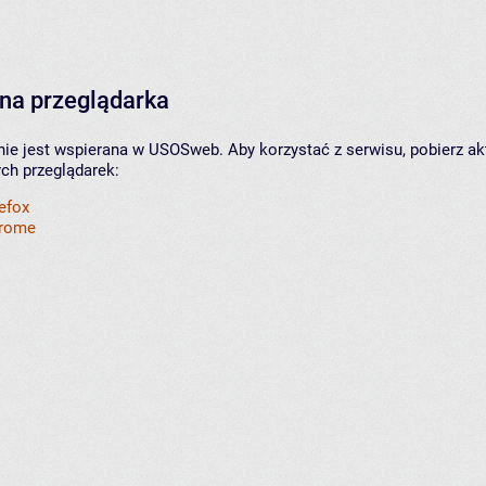
na przeglądarka
nie jest wspierana w USOSweb. Aby korzystać z serwisu, pobierz ak
ych przeglądarek:
refox
hrome