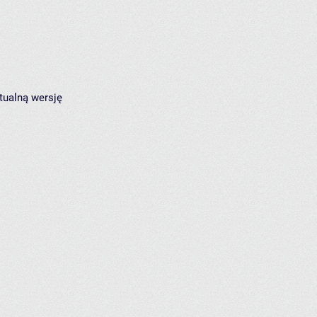
tualną wersję