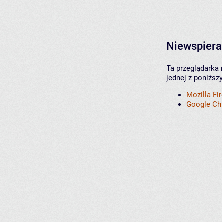
Niewspiera
Ta przeglądarka 
jednej z poniższ
Mozilla Fi
Google C