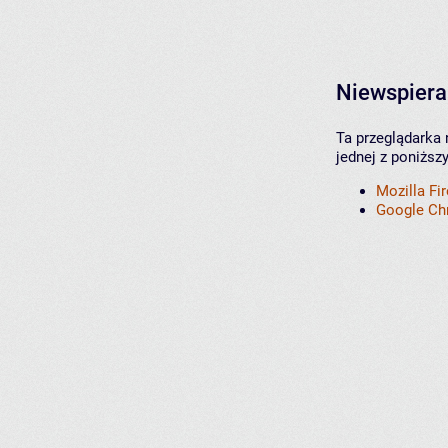
Niewspiera
Ta przeglądarka 
jednej z poniższ
Mozilla Fi
Google C