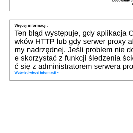
Logowanie u
Więcej informacji:
Ten błąd występuje, gdy aplikacja 
wków HTTP lub gdy serwer proxy a
my nadrzędnej. Jeśli problem nie d
e skorzystać z funkcji śledzenia ś
ć się z administratorem serwera pro
Wyświetl więcej informacji »