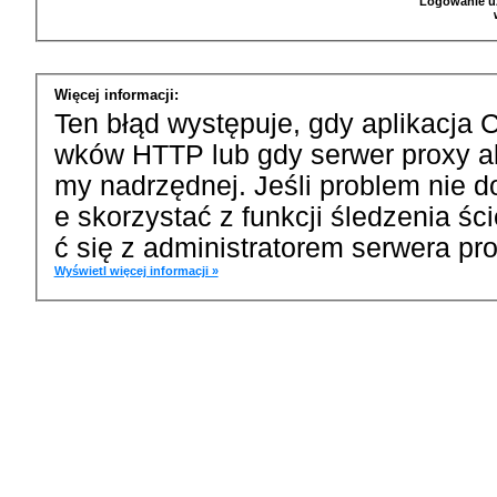
Logowanie u
Więcej informacji:
Ten błąd występuje, gdy aplikacja 
wków HTTP lub gdy serwer proxy a
my nadrzędnej. Jeśli problem nie d
e skorzystać z funkcji śledzenia ś
ć się z administratorem serwera pro
Wyświetl więcej informacji »