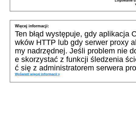
Logowanie u
Więcej informacji:
Ten błąd występuje, gdy aplikacja 
wków HTTP lub gdy serwer proxy a
my nadrzędnej. Jeśli problem nie d
e skorzystać z funkcji śledzenia ś
ć się z administratorem serwera pro
Wyświetl więcej informacji »