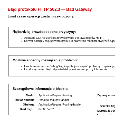
Błąd protokołu HTTP 502.3 — Bad Gateway
Limit czasu operacji został przekroczony.
Najbardziej prawdopodobne przyczyny:
Aplikacja CGI nie zwróciła prawidłowego zestawu błędów HTTP.
Serwer pełniący rolę serwera proxy lub bramy nie mógł przetworzyć żą
Możliwe sposoby rozwiązania problemu:
Uruchom narzędzie DebugDiag i spróbuj rozwiązać problemy z aplikacją
Ustal, czy za ten błąd odpowiedzialny jest serwer proxy lub bramie.
Szczegółowe informacje o błędzie:
Moduł
ApplicationRequestRouting
Żądany adre
Powiadomienie
ExecuteRequestHandler
Obsługa
ApplicationRequestRoutingHandler
Ścieżka fi
Kod błędu
0x80072ee2
Metoda logo