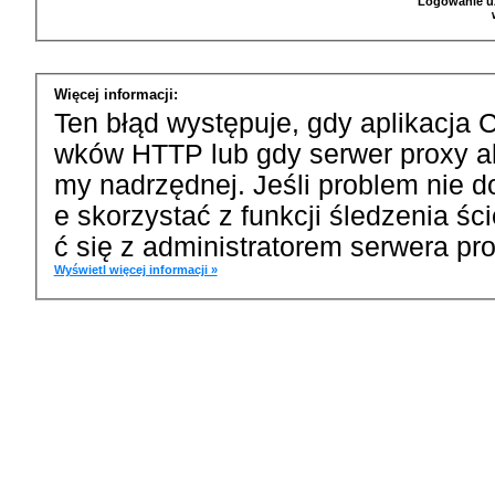
Logowanie u
Więcej informacji:
Ten błąd występuje, gdy aplikacja 
wków HTTP lub gdy serwer proxy a
my nadrzędnej. Jeśli problem nie d
e skorzystać z funkcji śledzenia ś
ć się z administratorem serwera pro
Wyświetl więcej informacji »