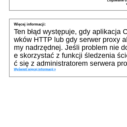
Logowanie u
Więcej informacji:
Ten błąd występuje, gdy aplikacja 
wków HTTP lub gdy serwer proxy a
my nadrzędnej. Jeśli problem nie d
e skorzystać z funkcji śledzenia ś
ć się z administratorem serwera pro
Wyświetl więcej informacji »