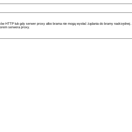
ów HTTP lub gdy serwer proxy albo brama nie mogą wysłać żądania do bramy nadrzędnej. Jeś
atorem serwera proxy.