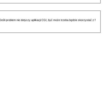
li problem nie dotyczy aplikacji CGI, być może trzeba będzie skorzystać z f