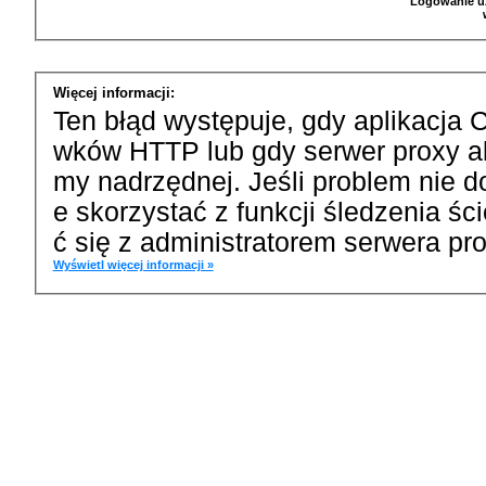
Logowanie u
Więcej informacji:
Ten błąd występuje, gdy aplikacja 
wków HTTP lub gdy serwer proxy a
my nadrzędnej. Jeśli problem nie d
e skorzystać z funkcji śledzenia ś
ć się z administratorem serwera pro
Wyświetl więcej informacji »