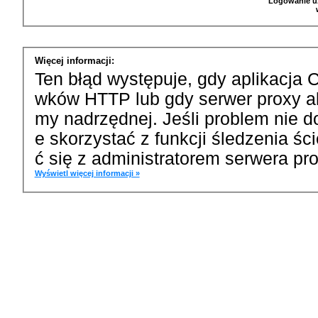
Logowanie u
Więcej informacji:
Ten błąd występuje, gdy aplikacja 
wków HTTP lub gdy serwer proxy a
my nadrzędnej. Jeśli problem nie d
e skorzystać z funkcji śledzenia ś
ć się z administratorem serwera pro
Wyświetl więcej informacji »