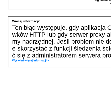
Logowanie u
Więcej informacji:
Ten błąd występuje, gdy aplikacja 
wków HTTP lub gdy serwer proxy a
my nadrzędnej. Jeśli problem nie d
e skorzystać z funkcji śledzenia ś
ć się z administratorem serwera pro
Wyświetl więcej informacji »