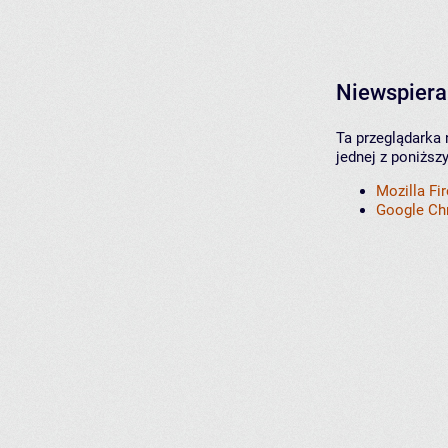
Niewspiera
Ta przeglądarka 
jednej z poniższ
Mozilla Fi
Google C