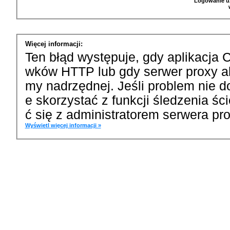
Logowanie u
Więcej informacji:
Ten błąd występuje, gdy aplikacja 
wków HTTP lub gdy serwer proxy a
my nadrzędnej. Jeśli problem nie d
e skorzystać z funkcji śledzenia ś
ć się z administratorem serwera pro
Wyświetl więcej informacji »