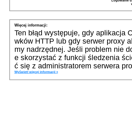
Logowanie u
Więcej informacji:
Ten błąd występuje, gdy aplikacja 
wków HTTP lub gdy serwer proxy a
my nadrzędnej. Jeśli problem nie d
e skorzystać z funkcji śledzenia ś
ć się z administratorem serwera pro
Wyświetl więcej informacji »