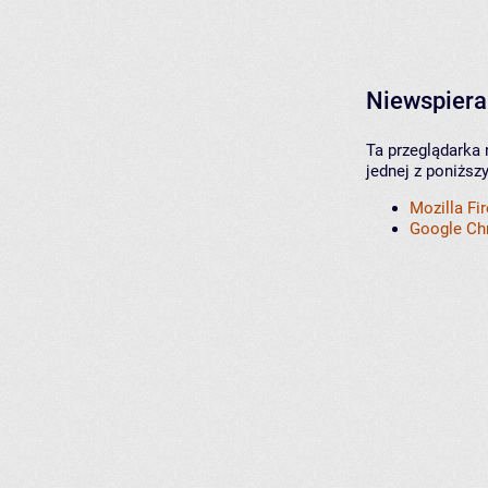
Niewspiera
Ta przeglądarka 
jednej z poniższ
Mozilla Fi
Google C