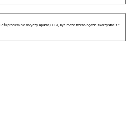
li problem nie dotyczy aplikacji CGI, być może trzeba będzie skorzystać z f