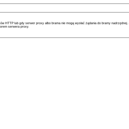
ów HTTP lub gdy serwer proxy albo brama nie mogą wysłać żądania do bramy nadrzędnej. Jeś
atorem serwera proxy.